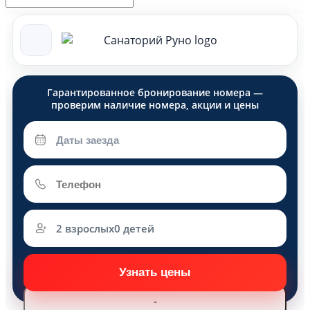
2 взрослых
0 детей
Взрослые
-