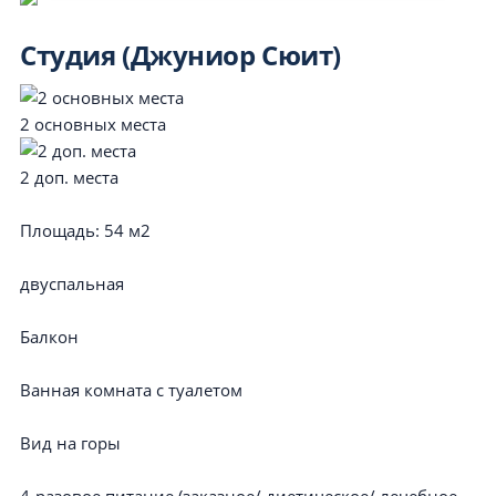
Студия (Джуниор Сюит)
2 основных места
2 доп. места
Площадь:
54 м2
двуспальная
Балкон
Ванная комната с туалетом
Вид на горы