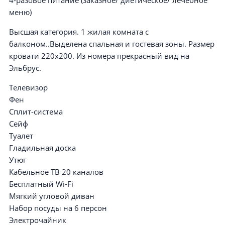
4-разовое питание (заказное/ диетическое/ лечебное
меню)
Высшая категория. 1 жилая комната с
балконом..Выделена спальная и гостевая зоны. Размер
кровати 220х200. Из номера прекрасный вид на
Эльбрус.
Телевизор
Фен
Сплит-система
Сейф
Туалет
Гладильная доска
Утюг
Кабельное ТВ 20 каналов
Бесплатный Wi-Fi
Мягкий угловой диван
Набор посуды на 6 персон
Электрочайник