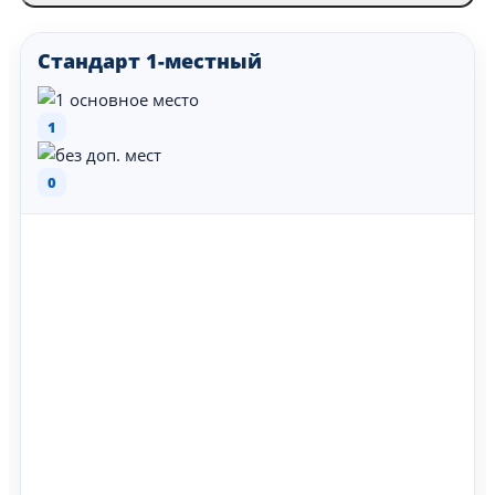
Стандарт 1-местный
1
0