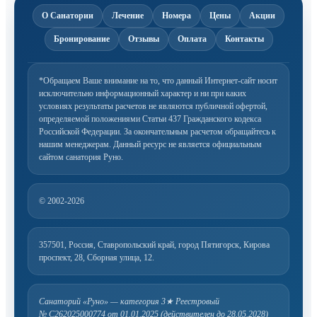
О Санатории
Лечение
Номера
Цены
Акции
Бронирование
Отзывы
Оплата
Контакты
*Обращаем Ваше внимание на то, что данный Интернет-сайт носит
исключительно информационный
характер и ни при каких
условиях результаты расчетов не являются публичной офертой,
определяемой
положениями Статьи 437 Гражданского кодекса
Российской Федерации. За окончательным расчетом
обращайтесь к
нашим менеджерам. Данный ресурс не является официальным
сайтом санатория Руно.
© 2002-2026
357501, Россия, Ставропольский край, город Пятигорск, Кирова
проспект, 28, Сборная улица, 12.
Санаторий «Руно» — категория 3★
Реестровый
№ С262025000774 от 01.01.2025 (действителен до 28.05.2028)