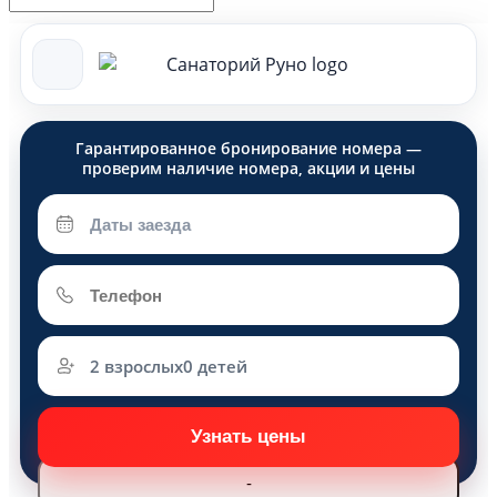
2 взрослых
0 детей
Взрослые
-