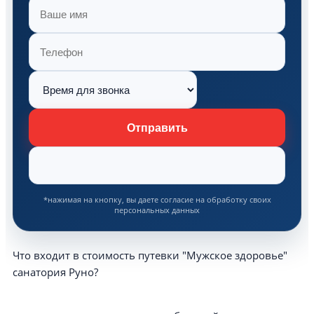
Отправить
*нажимая на кнопку, вы даете согласие на обработку своих
персональных данных
Что входит в стоимость путевки "Мужское здоровье"
санатория Руно?