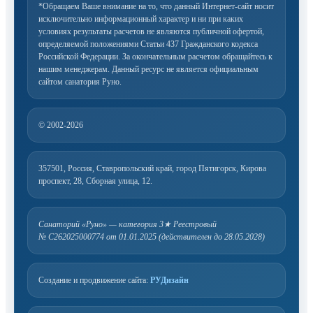
*Обращаем Ваше внимание на то, что данный Интернет-сайт носит
исключительно информационный
характер и ни при каких
условиях результаты расчетов не являются публичной офертой,
определяемой
положениями Статьи 437 Гражданского кодекса
Российской Федерации. За окончательным расчетом
обращайтесь к
нашим менеджерам. Данный ресурс не является официальным
сайтом санатория Руно.
© 2002-2026
357501, Россия, Ставропольский край, город Пятигорск, Кирова
проспект, 28, Сборная улица, 12.
Санаторий «Руно» — категория 3★
Реестровый
№ С262025000774 от 01.01.2025 (действителен до 28.05.2028)
Создание и продвижение сайта:
РУДизайн