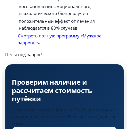
восстановление эмоционального,
психологического благополучия
положительный эффект от лечения
наблюдается в 80% случаев
Смотреть полную программу «Мужское
здоровье»
Цены под запрос!
Проверим наличие и
рассчитаем стоимость
путёвки
✅ Наличие на ваши даты ✅ Подберём вариант
по цене и размещению ✅ Перезвоним в удобное
время.