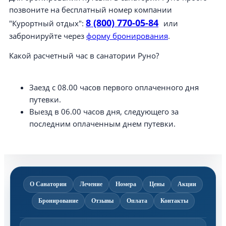
позвоните на бесплатный номер компании
8 (800) 770-05-84
"Курортный отдых":
или
забронируйте через
форму бронирования
.
Какой расчетный час в санатории Руно?
Заезд с 08.00 часов первого оплаченного дня
путевки.
Выезд в 06.00 часов дня, следующего за
последним оплаченным днем путевки.
О Санатории
Лечение
Номера
Цены
Акции
Бронирование
Отзывы
Оплата
Контакты