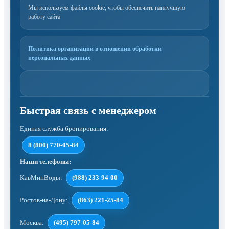
Мы используем файлы cookie, чтобы обеспечить наилучшую
работу сайта
Политика организации в отношении обработки
персональных данных
Единая служба бронирования:
8 (800) 770-05-84
Наши телефоны:
КавМинВоды:
(988) 233-94-00
Ростов-на-Дону:
(863) 221-25-84
Москва:
(495) 797-05-84