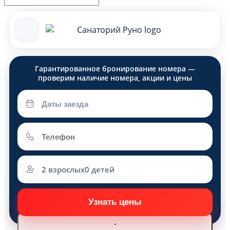
2 взрослых
0 детей
Взрослые
-